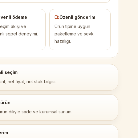
venli ödeme
Özenli gönderim
eçim akışı ve
Ürün tipine uygun
nli sepet deneyimi.
paketleme ve sevk
hazırlığı.
li seçim
nt, net fiyat, net stok bilgisi.
 ürün
ürün diliyle sade ve kurumsal sunum.
erim