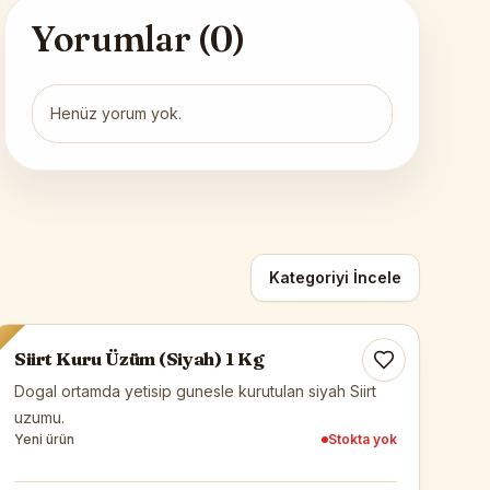
Yorumlar (
0
)
Henüz yorum yok.
Kategoriyi İncele
Siirt Yöresel
Tükendi
Siirt Kuru Üzüm (Siyah) 1 Kg
Dogal ortamda yetisip gunesle kurutulan siyah Siirt
uzumu.
Yeni ürün
Stokta yok