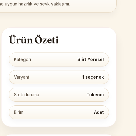
ne uygun hazırlık ve sevk yaklaşımı.
Ürün Özeti
Kategori
Siirt Yöresel
Varyant
1 seçenek
Stok durumu
Tükendi
Birim
Adet