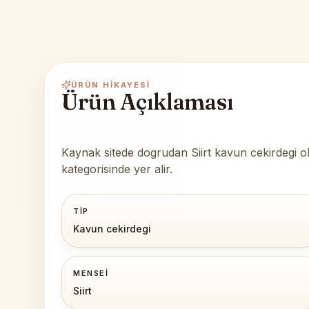
ÜRÜN HIKAYESI
Ürün Açıklaması
Kaynak sitede dogrudan Siirt kavun cekirdegi ola
kategorisinde yer alir.
TIP
Kavun cekirdegi
MENSEI
Siirt