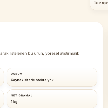
Ürün tipi
rak listelenen bu urun, yoresel atistirmalik
DURUM
Kaynak sitede stokta yok
NET GRAMAJ
1 kg