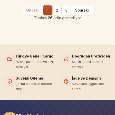
Önceki
1
2
3
Sonraki
Toplam
26
ürün gösteriliyor
Türkiye Geneli Kargo
Doğrudan Üreticiden
Özenli paketleme ve hızlı
Siirt'in üreticilerinden
sevkiyat
aracısız
Güvenli Ödeme
İade ve Değişim
Şeffaf sipariş ve ödeme
Mevzuata uygun iade
akışı
süreci