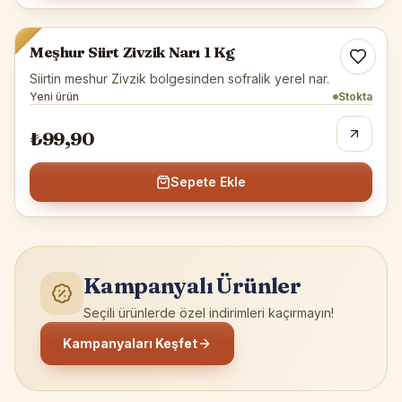
Zivzik Narı
Meşhur Siirt Zivzik Narı 1 Kg
Siirtin meshur Zivzik bolgesinden sofralik yerel nar.
Yeni ürün
Stokta
₺99,90
Sepete Ekle
Kampanyalı Ürünler
Seçili ürünlerde özel indirimleri kaçırmayın!
Kampanyaları Keşfet