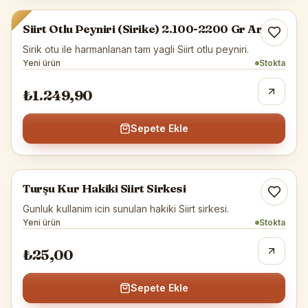
Siirt Otlu Peyniri (Sirike) 2.100-2200 Gr Arası
Sirik otu ile harmanlanan tam yagli Siirt otlu peyniri.
Yeni ürün
Stokta
₺1.249,90
Sepete Ekle
Siirt Yöresel
Turşu Kur Hakiki Siirt Sirkesi
Gunluk kullanim icin sunulan hakiki Siirt sirkesi.
Yeni ürün
Stokta
₺25,00
Sepete Ekle