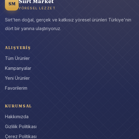
Siirt Market
SM
YÖRESEL LEZZET
Siirt'ten doğal, gerçek ve katkısız yöresel ürünleri Türkiye'nin
dört bir yanına ulaştırıyoruz.
ALIŞVERIŞ
Tüm Ürünler
Kampanyalar
Yeni Ürünler
Favorilerim
KURUMSAL
Hakkımızda
Gizlilik Politikası
Çerez Politikası