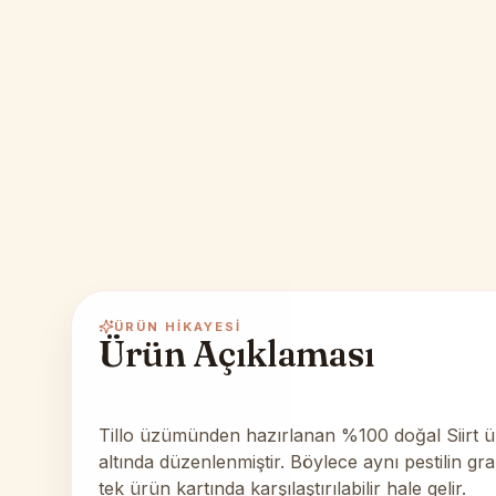
ÜRÜN HIKAYESI
Ürün Açıklaması
Tillo üzümünden hazırlanan %100 doğal Siirt üz
altında düzenlenmiştir. Böylece aynı pestilin g
tek ürün kartında karşılaştırılabilir hale gelir.