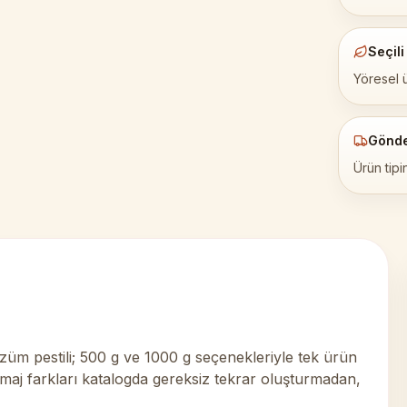
Seçili
Yöresel 
Gönd
Ürün tipi
üm pestili; 500 g ve 1000 g seçenekleriyle tek ürün
ramaj farkları katalogda gereksiz tekrar oluşturmadan,