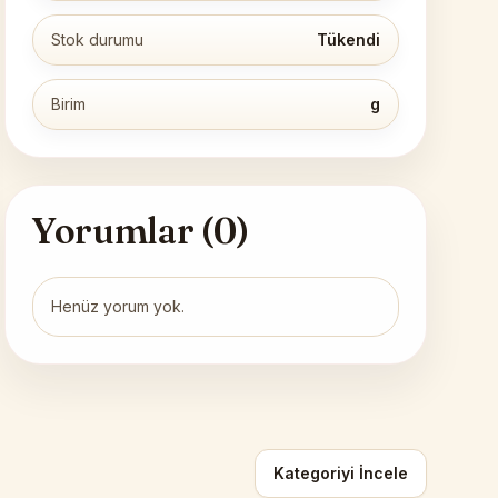
Stok durumu
Tükendi
Birim
g
Yorumlar (
0
)
Henüz yorum yok.
Kategoriyi İncele
Siirt Yöresel