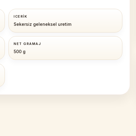
ICERIK
Sekersiz geleneksel uretim
NET GRAMAJ
500 g
Siirt Yöresel