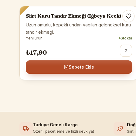
Siirt Kuru Tandır Ekmeği (Iğbeys Keek)
Uzun omurlu, kepekli undan yapilan geleneksel kuru
tandir ekmegi.
Yeni ürün
Stokta
₺17,90
Sepete Ekle
Türkiye Geneli Kargo
Doğ
Özenli paketleme ve hızlı sevkiyat
Siirt