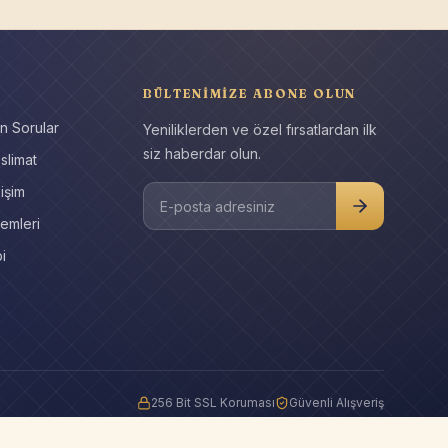
BÜLTENIMIZE ABONE OLUN
n Sorular
Yeniliklerden ve özel fırsatlardan ilk
siz haberdar olun.
slimat
işim
E-posta adresiniz
emleri
i
256 Bit SSL Koruması
Güvenli Alışveriş