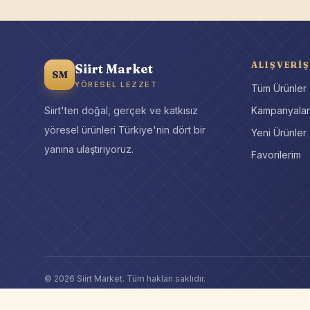
ALIŞVERIŞ
Siirt Market
SM
YÖRESEL LEZZET
Tüm Ürünler
Siirt'ten doğal, gerçek ve katkısız
Kampanyala
yöresel ürünleri Türkiye'nin dört bir
Yeni Ürünler
yanına ulaştırıyoruz.
Favorilerim
©
2026
Siirt Market
. Tüm hakları saklıdır.