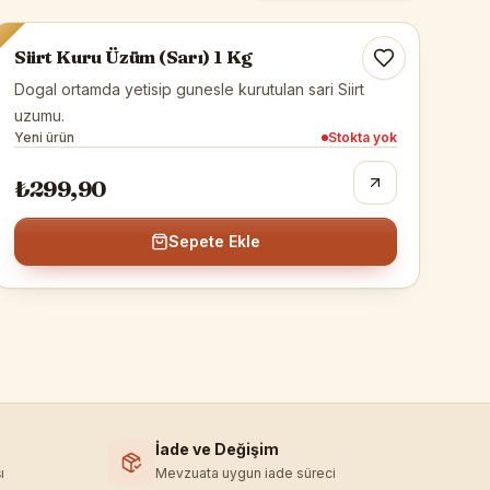
Tükendi
Siirt Kuru Üzüm (Sarı) 1 Kg
Dogal ortamda yetisip gunesle kurutulan sari Siirt
uzumu.
Yeni ürün
Stokta yok
₺299,90
Sepete Ekle
İade ve Değişim
ı
Mevzuata uygun iade süreci