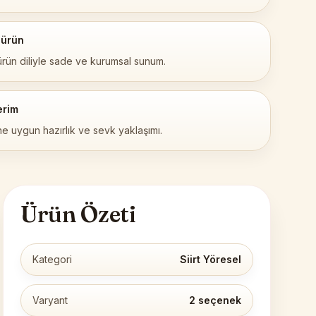
 ürün
ürün diliyle sade ve kurumsal sunum.
erim
ne uygun hazırlık ve sevk yaklaşımı.
Ürün Özeti
Kategori
Siirt Yöresel
Varyant
2 seçenek