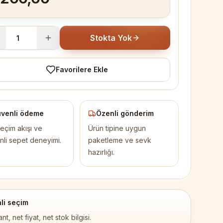
Stokta Yok
Favorilere Ekle
venli ödeme
Özenli gönderim
eçim akışı ve
Ürün tipine uygun
nli sepet deneyimi.
paketleme ve sevk
hazırlığı.
li seçim
nt, net fiyat, net stok bilgisi.