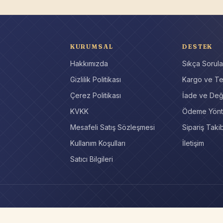
KURUMSAL
DESTEK
Hakkımızda
Sıkça Sorula
r
Gizlilik Politikası
Kargo ve Te
Çerez Politikası
İade ve Değ
KVKK
Ödeme Yönt
Mesafeli Satış Sözleşmesi
Sipariş Takib
Kullanım Koşulları
İletişim
Satıcı Bilgileri