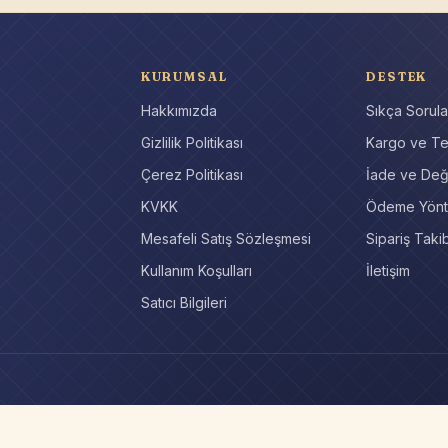
KURUMSAL
DESTEK
Hakkımızda
Sıkça Sorula
r
Gizlilik Politikası
Kargo ve Te
Çerez Politikası
İade ve Değ
KVKK
Ödeme Yönt
Mesafeli Satış Sözleşmesi
Sipariş Takib
Kullanım Koşulları
İletişim
Satıcı Bilgileri