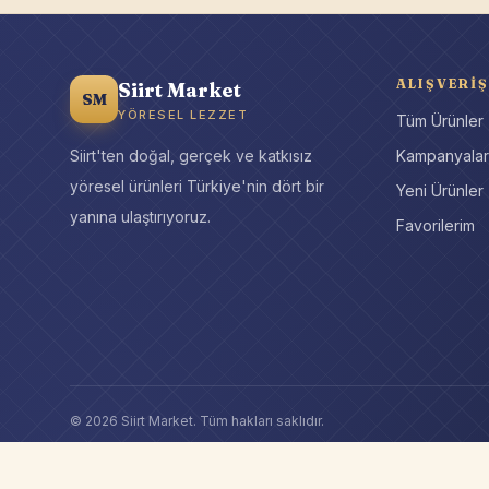
ALIŞVERIŞ
Siirt Market
SM
YÖRESEL LEZZET
Tüm Ürünler
Siirt'ten doğal, gerçek ve katkısız
Kampanyala
yöresel ürünleri Türkiye'nin dört bir
Yeni Ürünler
yanına ulaştırıyoruz.
Favorilerim
©
2026
Siirt Market
. Tüm hakları saklıdır.