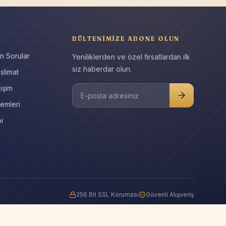
BÜLTENIMIZE ABONE OLUN
n Sorular
Yeniliklerden ve özel fırsatlardan ilk
siz haberdar olun.
slimat
işim
E-posta adresiniz
emleri
i
256 Bit SSL Koruması
Güvenli Alışveriş