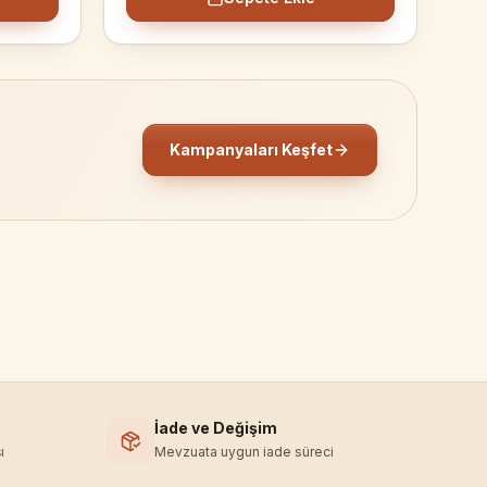
Kampanyaları Keşfet
İade ve Değişim
ı
Mevzuata uygun iade süreci