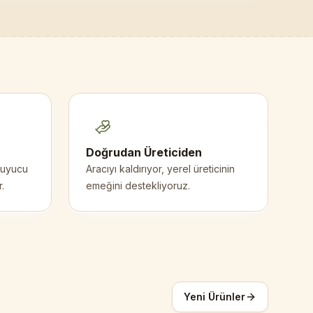
Doğrudan Üreticiden
ruyucu
Aracıyı kaldırıyor, yerel üreticinin
.
emeğini destekliyoruz.
Yeni Ürünler
Siirt Fıstığı