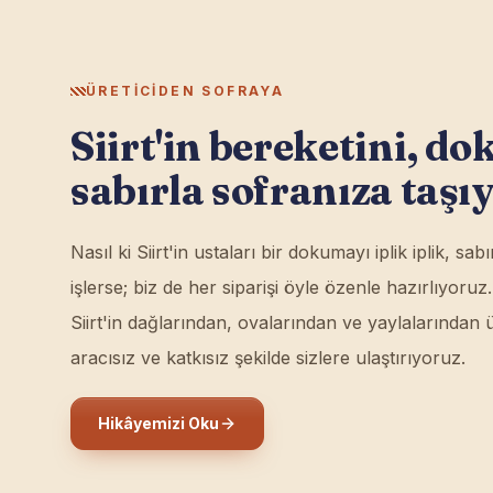
ÜRETICIDEN SOFRAYA
Siirt'in bereketini, d
sabırla sofranıza taşı
Nasıl ki Siirt'in ustaları bir dokumayı iplik iplik, sa
işlerse; biz de her siparişi öyle özenle hazırlıyoru
Siirt'in dağlarından, ovalarından ve yaylalarından ü
aracısız ve katkısız şekilde sizlere ulaştırıyoruz.
Hikâyemizi Oku