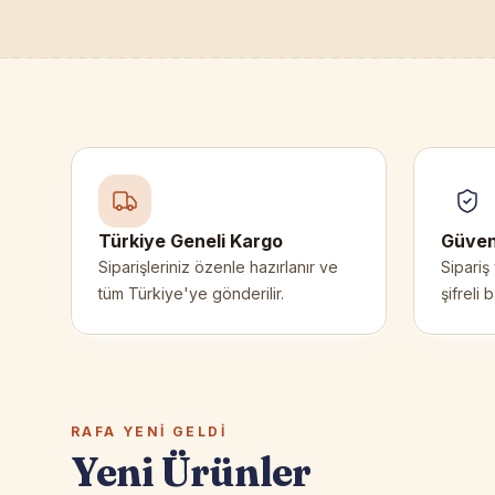
Türkiye Geneli Kargo
Güven
Siparişleriniz özenle hazırlanır ve
Sipariş
tüm Türkiye'ye gönderilir.
şifreli 
RAFA YENI GELDI
Yeni Ürünler
Siirt Peynirleri
Siirt Yör