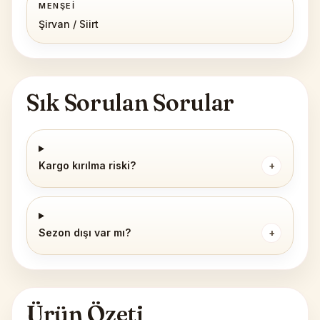
MENŞEI
Şirvan / Siirt
Sık Sorulan Sorular
Kargo kırılma riski?
+
Sezon dışı var mı?
+
Ürün Özeti