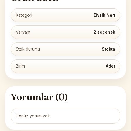
Kategori
Zivzik Narı
Varyant
2 seçenek
Stok durumu
Stokta
Birim
Adet
Yorumlar (
0
)
Henüz yorum yok.