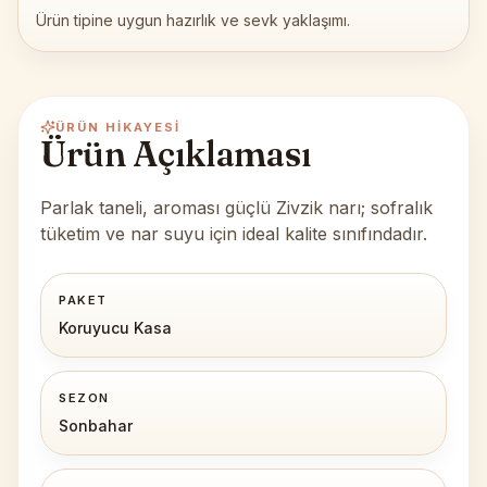
Ürün tipine uygun hazırlık ve sevk yaklaşımı.
ÜRÜN HIKAYESI
Ürün Açıklaması
Parlak taneli, aroması güçlü Zivzik narı; sofralık
tüketim ve nar suyu için ideal kalite sınıfındadır.
PAKET
Koruyucu Kasa
SEZON
Sonbahar