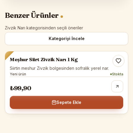
Benzer Ürünler
Zivzik Narı kategorisinden seçili öneriler
Kategoriyi İncele
Zivzik Narı
Meşhur Siirt Zivzik Narı 1 Kg
Siirtin meshur Zivzik bolgesinden sofralik yerel nar.
Yeni ürün
Stokta
₺99,90
Sepete Ekle