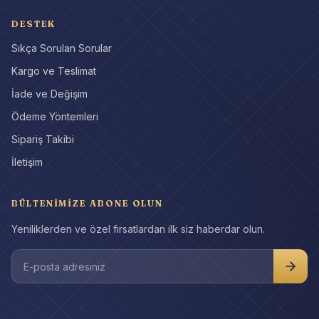
DESTEK
Sıkça Sorulan Sorular
Kargo ve Teslimat
İade ve Değişim
Ödeme Yöntemleri
Sipariş Takibi
İletişim
BÜLTENIMIZE ABONE OLUN
Yeniliklerden ve özel fırsatlardan ilk siz haberdar olun.
E-posta adresiniz