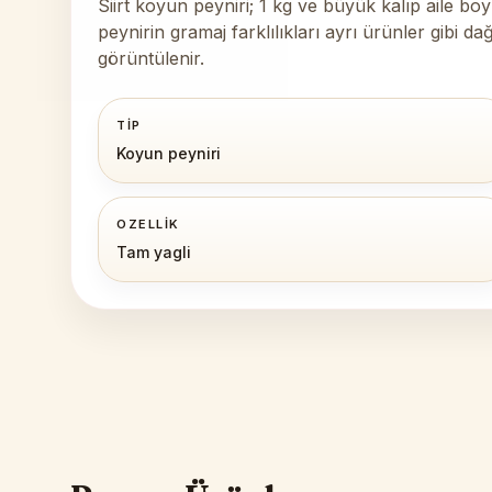
Siirt koyun peyniri; 1 kg ve büyük kalıp aile bo
peynirin gramaj farklılıkları ayrı ürünler gibi 
görüntülenir.
TIP
Koyun peyniri
OZELLIK
Tam yagli