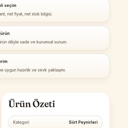
li seçim
nt, net fiyat, net stok bilgisi.
 ürün
ürün diliyle sade ve kurumsal sunum.
erim
ne uygun hazırlık ve sevk yaklaşımı.
Ürün Özeti
Kategori
Siirt Peynirleri