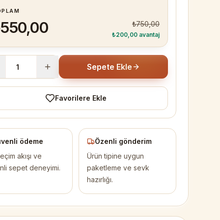
OPLAM
550,00
₺750,00
₺200,00
avantaj
Sepete Ekle
Favorilere Ekle
venli ödeme
Özenli gönderim
eçim akışı ve
Ürün tipine uygun
nli sepet deneyimi.
paketleme ve sevk
hazırlığı.