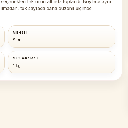
y seçenekleri tek ürün altında toplandı. Böylece aynı
dağılmadan, tek sayfada daha düzenli biçimde
MENSEI
Siirt
NET GRAMAJ
1 kg