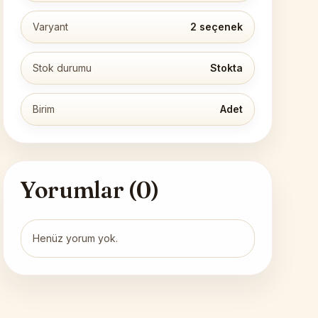
Varyant
2 seçenek
Stok durumu
Stokta
Birim
Adet
Yorumlar (
0
)
Henüz yorum yok.